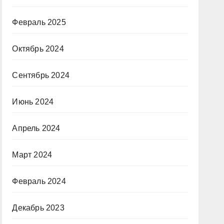
Февраль 2025
Октябрь 2024
Сентябрь 2024
Июнь 2024
Апрель 2024
Март 2024
Февраль 2024
Декабрь 2023