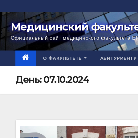
Перейти
к
содержимому
Медицинский факульт
Официальный сайт медицинского факультета ЕГ
О ФАКУЛЬТЕТЕ
АБИТУРИЕНТУ
День:
07.10.2024