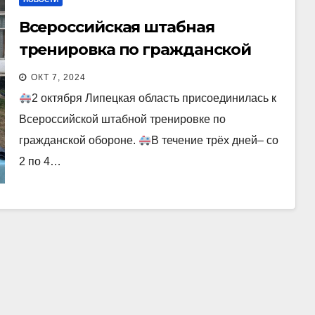
Всероссийская штабная
тренировка по гражданской
обороне
ОКТ 7, 2024
2 октября Липецкая область присоединилась к
Всероссийской штабной тренировке по
гражданской обороне.
В течение трёх дней– со
2 по 4…