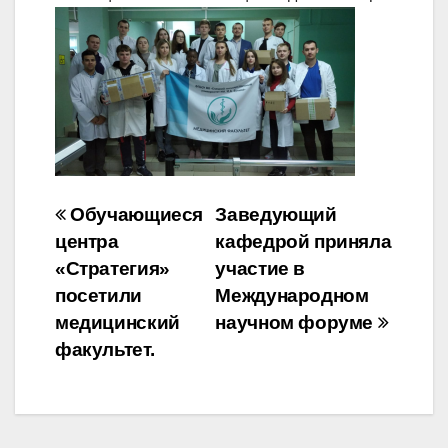
Навигация
Обучающиеся
Заведующий
центра
кафедрой приняла
по
«Стратегия»
участие в
записям
посетили
Международном
медицинский
научном форуме
факультет.