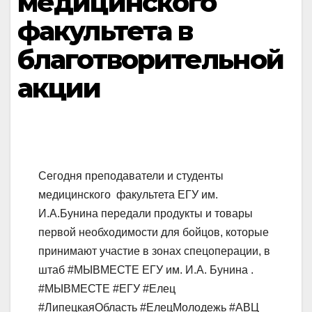
медицинского
факультета в
благотворительной
акции
Сегодня преподаватели и студенты
медицинского факультета ЕГУ им.
И.А.Бунина передали продукты и товары
первой необходимости для бойцов, которые
принимают участие в зонах спецоперации, в
штаб #МЫВМЕСТЕ ЕГУ им. И.А. Бунина .
#МЫВМЕСТЕ #ЕГУ #Елец
#ЛипецкаяОбласть #ЕлецМолодежь #АВЦ